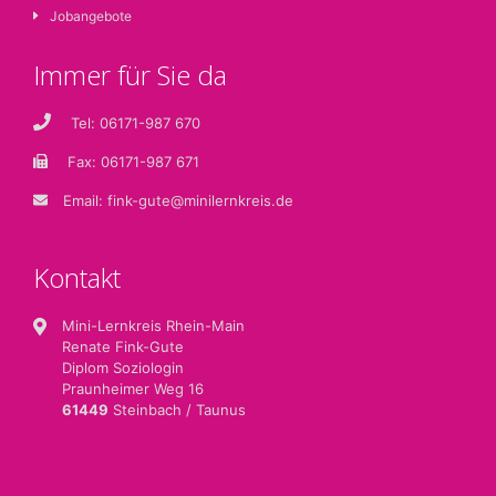
Jobangebote
Immer für Sie da
Tel: 06171-987 670
Fax: 06171-987 671
Email:
fink-gute@minilernkreis.de
Kontakt
Mini-Lernkreis Rhein-Main
Renate Fink-Gute
Diplom Soziologin
Praunheimer Weg 16
61449
Steinbach / Taunus