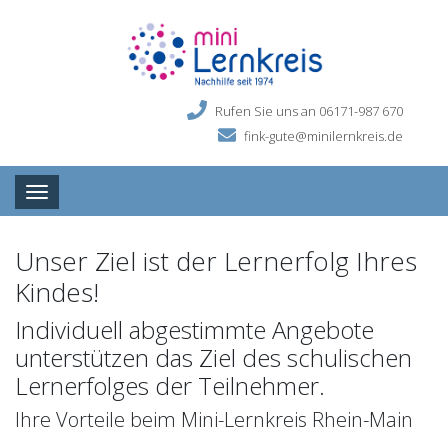
Rufen Sie uns an 06171-987 670
fink-gute@minilernkreis.de
Toggle navigation
Unser Ziel ist der Lernerfolg Ihres
Kindes!
Individuell abgestimmte Angebote
unterstützen das Ziel des schulischen
Lernerfolges der Teilnehmer.
Ihre Vorteile beim Mini-Lernkreis Rhein-Main