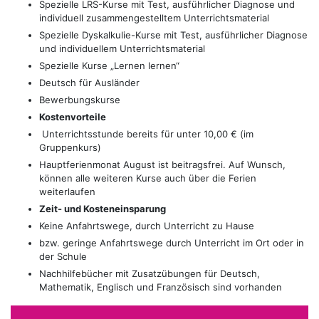
Spezielle LRS-Kurse mit Test, ausführlicher Diagnose und
individuell zusammengestelltem Unterrichtsmaterial
Spezielle Dyskalkulie-Kurse mit Test, ausführlicher Diagnose
und individuellem Unterrichtsmaterial
Spezielle Kurse „Lernen lernen“
Deutsch für Ausländer
Bewerbungskurse
Kostenvorteile
Unterrichtsstunde bereits für unter 10,00 € (im
Gruppenkurs)
Hauptferienmonat August ist beitragsfrei. Auf Wunsch,
können alle weiteren Kurse auch über die Ferien
weiterlaufen
Zeit- und Kosteneinsparung
Keine Anfahrtswege, durch Unterricht zu Hause
bzw. geringe Anfahrtswege durch Unterricht im Ort oder in
der Schule
Nachhilfebücher mit Zusatzübungen für Deutsch,
Mathematik, Englisch und Französisch sind vorhanden